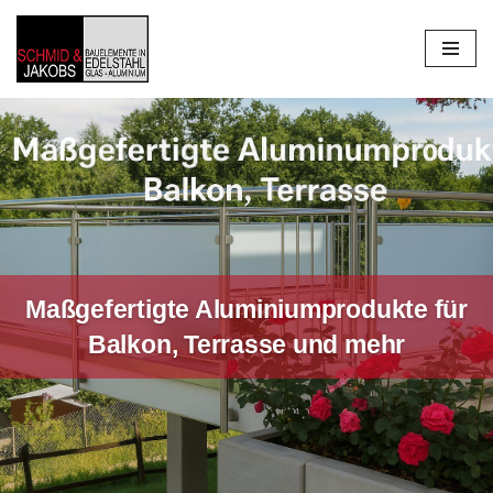
Zum
Inhalt
springen
Maßgefertigte Aluminiumprodukte für
Balkon, Terrasse und mehr