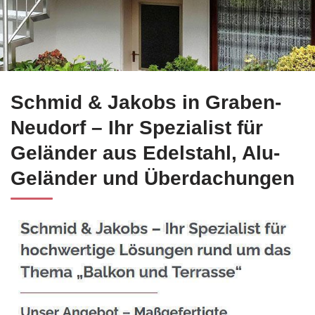
☀️Schmid-Jakobs.de in Graben-Neudorf übernimmt Edelstahl B
Schmid & Jakobs in Graben-
Neudorf – Ihr Spezialist für
Geländer aus Edelstahl, Alu-
Geländer und Überdachungen