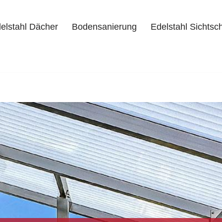
elstahl Dächer
Bodensanierung
Edelstahl Sichtsc
delstahl Dächer
Bodensanierung
Edelstahl Sichtschutz