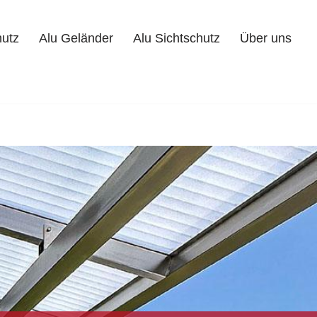
hutz
Alu Geländer
Alu Sichtschutz
Über uns
Alu Geländer
Alu Sichtschutz
Über uns
Kontakt