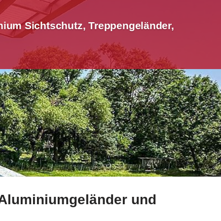
nium Sichtschutz, Treppengeländer,
, Aluminiumgeländer und
Sichtschutz, Terrassendach anfragen. Ab sofort: ✓Gelände