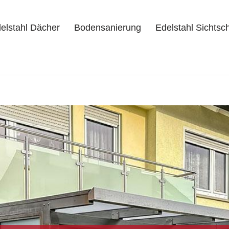
elstahl Dächer
Bodensanierung
Edelstahl Sichtsc
delstahl Dächer
Bodensanierung
Edelstahl Sichtschutz