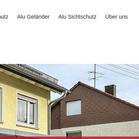
hutz
Alu Geländer
Alu Sichtschutz
Über uns
Alu Geländer
Alu Sichtschutz
Über uns
Kontakt