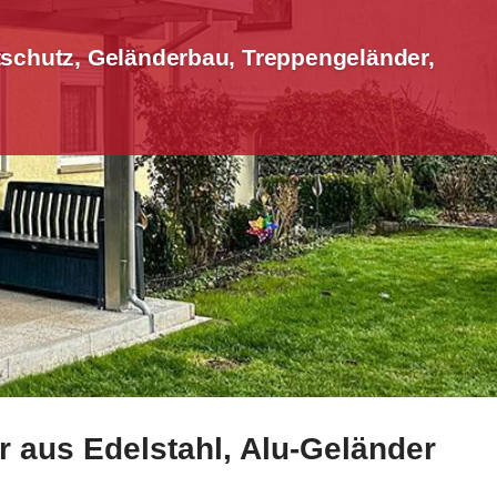
schutz, Geländerbau, Treppengeländer,
r aus Edelstahl, Alu-Geländer
ichtschutz, Geländerbau, Treppengeländer, Terrassendach.