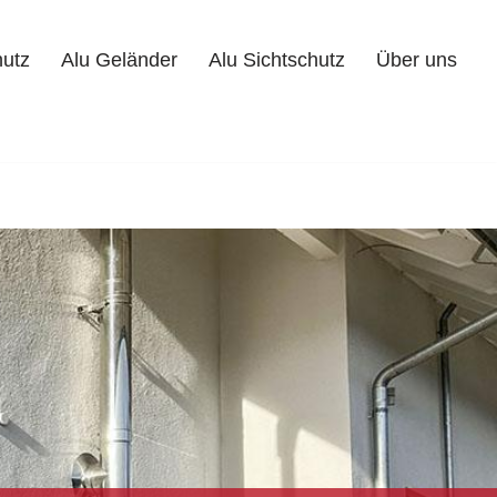
hutz
Alu Geländer
Alu Sichtschutz
Über uns
Alu Geländer
Alu Sichtschutz
Über uns
Kontakt