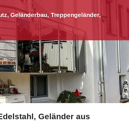
tz, Geländerbau, Treppengeländer,
Edelstahl, Geländer aus
eländerbau, Treppengeländer, Terrassendach. ✓Treppengel