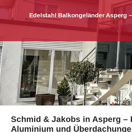
Edelstahl Balkongeländer Asperg 
Schmid & Jakobs in Asperg – I
Erfahren Sie mehr Edelstahl Balkongeländer für Aspe
Aluminium und Überdachunge