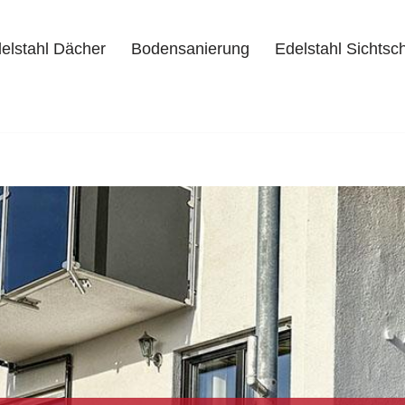
elstahl Dächer
Bodensanierung
Edelstahl Sichtsc
delstahl Dächer
Bodensanierung
Edelstahl Sichtschutz