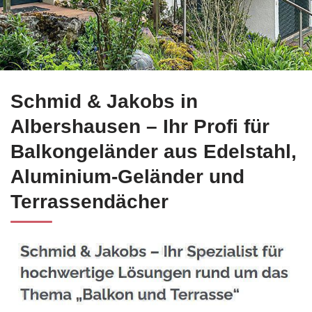
Gleich Edelstahl Balkongeländer in Albershausen buchen bei
Schmid & Jakobs in
Albershausen – Ihr Profi für
Balkongeländer aus Edelstahl,
Aluminium-Geländer und
Terrassendächer