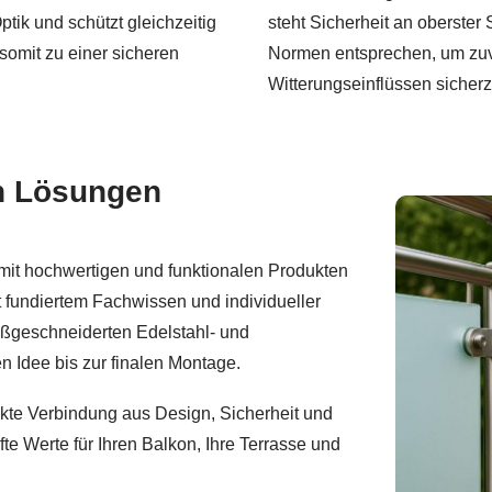
ptik und schützt gleichzeitig
steht Sicherheit an oberster
 somit zu einer sicheren
Normen entsprechen, um zuv
Witterungseinflüssen sicherz
n Lösungen
e mit hochwertigen und funktionalen Produkten
t fundiertem Fachwissen und individueller
aßgeschneiderten Edelstahl- und
 Idee bis zur finalen Montage.
ekte Verbindung aus Design, Sicherheit und
e Werte für Ihren Balkon, Ihre Terrasse und