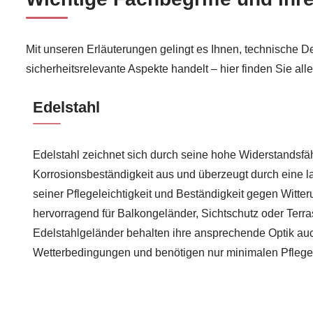
Mit unseren Erläuterungen gelingt es Ihnen, technische D
sicherheitsrelevante Aspekte handelt – hier finden Sie alle
Edelstahl
Edelstahl zeichnet sich durch seine hohe Widerstandsfä
Korrosionsbeständigkeit aus und überzeugt durch eine 
seiner Pflegeleichtigkeit und Beständigkeit gegen Witter
hervorragend für Balkongeländer, Sichtschutz oder Terr
Edelstahlgeländer behalten ihre ansprechende Optik au
Wetterbedingungen und benötigen nur minimalen Pfleg