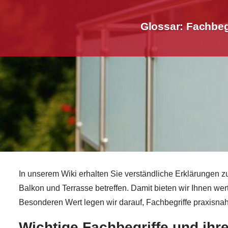
Glossar: Fachbeg
In unserem Wiki erhalten Sie verständliche Erklärungen z
Balkon und Terrasse betreffen. Damit bieten wir Ihnen wer
Besonderen Wert legen wir darauf, Fachbegriffe praxisnah 
Wichtige Fachbegriffe und ih