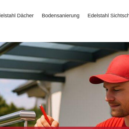
elstahl Dächer
Bodensanierung
Edelstahl Sichtsc
delstahl Dächer
Bodensanierung
Edelstahl Sichtschutz