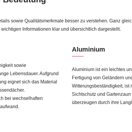
etails sowie Qualitätsmerkmale besser zu verstehen. Ganz gleic
 wichtigen Informationen klar und übersichtlich dargestellt.
Aluminium
higkeit sowie
Aluminium ist ein leichtes un
lange Lebensdauer. Aufgrund
Fertigung von Geländern und 
ung eignet sich das Material
Witterungsbeständigkeit, ist 
assendächer.
Sichtschutz und Gartenzaun
ch bei wechselhaften
überzeugen durch ihre Langl
eaufwand.