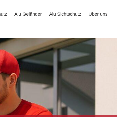
hutz
Alu Geländer
Alu Sichtschutz
Über uns
Alu Geländer
Alu Sichtschutz
Über uns
Kontakt