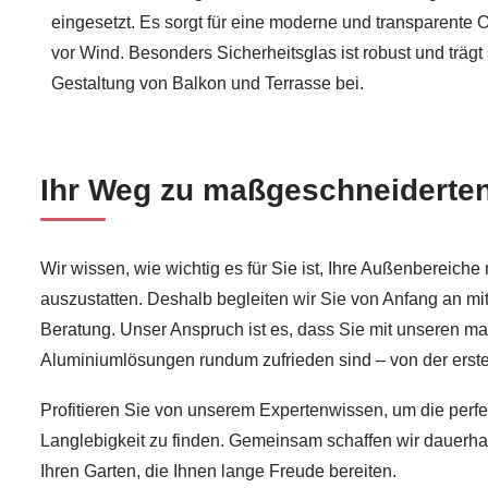
eingesetzt. Es sorgt für eine moderne und transparente O
vor Wind. Besonders Sicherheitsglas ist robust und trägt
Gestaltung von Balkon und Terrasse bei.
Ihr Weg zu maßgeschneiderte
Wir wissen, wie wichtig es für Sie ist, Ihre Außenbereich
auszustatten. Deshalb begleiten wir Sie von Anfang an mi
Beratung. Unser Anspruch ist es, dass Sie mit unseren m
Aluminiumlösungen rundum zufrieden sind – von der ersten
Profitieren Sie von unserem Expertenwissen, um die perf
Langlebigkeit zu finden. Gemeinsam schaffen wir dauerhaft
Ihren Garten, die Ihnen lange Freude bereiten.