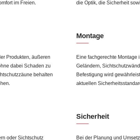
mfort im Freien.
die Optik, die Sicherheit so
Montage
oder Produkten, äußeren
Eine fachgerechte Montage is
 ohne dabei Schaden zu
Geländern, Sichtschutzwänd
htschutzzäune behalten
Befestigung wird gewährleiste
ehen.
aktuellen Sicherheitsstanda
Sicherheit
ern oder Sichtschutz
Bei der Planung und Umsetz