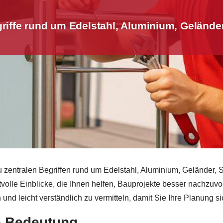
riffe rund um Edelstahl, Aluminium, Gelände
u zentralen Begriffen rund um Edelstahl, Aluminium, Geländer,
tvolle Einblicke, die Ihnen helfen, Bauprojekte besser nachzuvo
und leicht verständlich zu vermitteln, damit Sie Ihre Planung s
re Bedeutung