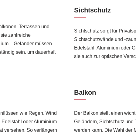
Sichtschutz
Balkonen, Terrassen und
Sichtschutz sorgt für Privat
 sie zahlreiche
Sichtschutzwände und -zäune
inium – Geländer müssen
Edelstahl, Aluminium oder Gl
ständig sein, um dauerhaft
sie auch zur optischen Vers
Balkon
einflüssen wie Regen, Wind
Der Balkon stellt einen wic
 Edelstahl oder Aluminium
Geländern, Sichtschutz und 
at versehen. So verlängern
werden kann. Die Wahl der M