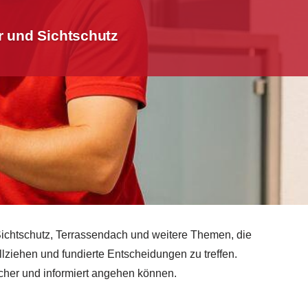
r und Sichtschutz
 Sichtschutz, Terrassendach und weitere Themen, die
llziehen und fundierte Entscheidungen zu treffen.
icher und informiert angehen können.