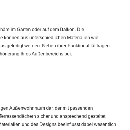
sphäre im Garten oder auf dem Balkon. Die
 können aus unterschiedlichen Materialien wie
as gefertigt werden. Neben ihrer Funktionalität tragen
chönerung Ihres Außenbereichs bei.
htigen Außenwohnraum dar, der mit passenden
Terrassendächern sicher und ansprechend gestaltet
aterialien und des Designs beeinflusst dabei wesentlich