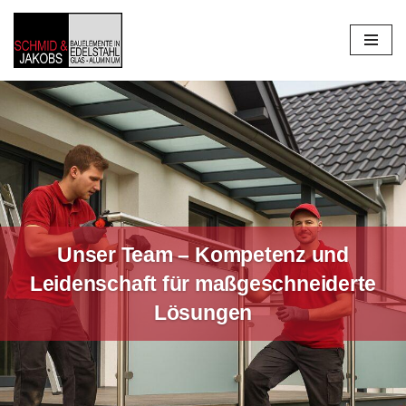
Zum
Inhalt
springen
Unser Team – Kompetenz und
Leidenschaft für maßgeschneiderte
Lösungen