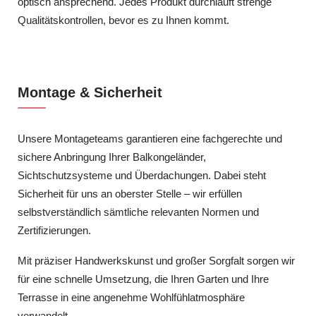
optisch ansprechend. Jedes Produkt durchläuft strenge
Qualitätskontrollen, bevor es zu Ihnen kommt.
Montage & Sicherheit
Unsere Montageteams garantieren eine fachgerechte und
sichere Anbringung Ihrer Balkongeländer,
Sichtschutzsysteme und Überdachungen. Dabei steht
Sicherheit für uns an oberster Stelle – wir erfüllen
selbstverständlich sämtliche relevanten Normen und
Zertifizierungen.
Mit präziser Handwerkskunst und großer Sorgfalt sorgen wir
für eine schnelle Umsetzung, die Ihren Garten und Ihre
Terrasse in eine angenehme Wohlfühlatmosphäre
verwandelt.