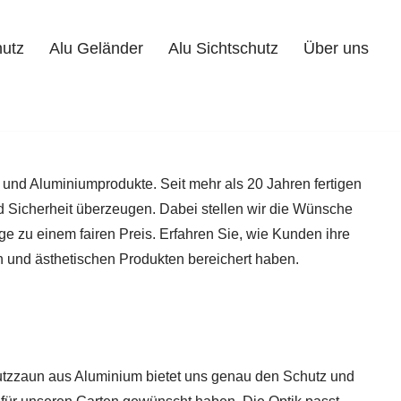
hutz
Alu Geländer
Alu Sichtschutz
Über uns
Alu Geländer
Alu Sichtschutz
Über uns
Kontakt
l- und Aluminiumprodukte. Seit mehr als 20 Jahren fertigen
d Sicherheit überzeugen. Dabei stellen wir die Wünsche
e zu einem fairen Preis. Erfahren Sie, wie Kunden ihre
 und ästhetischen Produkten bereichert haben.
utzzaun aus Aluminium bietet uns genau den Schutz und