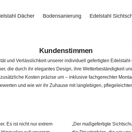
elstahl Dächer
Bodensanierung
Edelstahl Sichtsc
Kundenstimmen
delstahl Dächer
Bodensanierung
Edelstahl Sichtschutz
ät und Verlässlichkeit unserer individuell gefertigten Edelstah
, die durch ihr elegantes Design, ihre Wetterbeständigkeit un
zusätzliche Kosten präzise um – inklusive fachgerechter Montag
rten und wie wir ihr Zuhause mit langlebigen, pflegeleichten
. Es ist nicht nur extrem
„Der maßgefertigte Sichtsch