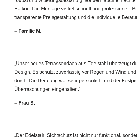
robust und witterungsbeständig, sondern auch ein echte
Balkon. Die Montage verlief schnell und professionell. B
transparente Preisgestaltung und die individuelle Beratu
– Familie M.
„Unser neues Terrassendach aus Edelstahl überzeugt dur
Design. Es schützt zuverlässig vor Regen und Wind und l
durch. Die Beratung war sehr persönlich, und der Festp
Überraschungen eingehalten.“
– Frau S.
„Der Edelstahl Sichtschutz ist nicht nur funktional, sond