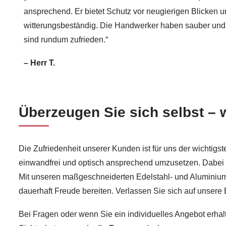
ansprechend. Er bietet Schutz vor neugierigen Blicken u
witterungsbeständig. Die Handwerker haben sauber und f
sind rundum zufrieden.“
– Herr T.
Überzeugen Sie sich selbst – w
Die Zufriedenheit unserer Kunden ist für uns der wichtigst
einwandfrei und optisch ansprechend umzusetzen. Dabei l
Mit unseren maßgeschneiderten Edelstahl- und Aluminiuml
dauerhaft Freude bereiten. Verlassen Sie sich auf unsere
Bei Fragen oder wenn Sie ein individuelles Angebot erhal