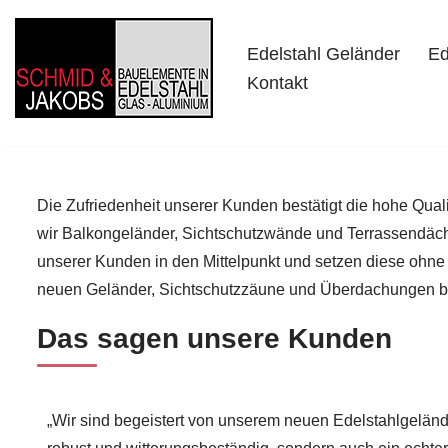
Edelstahl Geländer
Ed
Zum
Kontakt
Inhalt
springen
Edelstahl Geländer
E
Die Zufriedenheit unserer Kunden bestätigt die hohe Qualit
wir Balkongeländer, Sichtschutzwände und Terrassendächer
unserer Kunden in den Mittelpunkt und setzen diese ohne 
neuen Geländer, Sichtschutzzäune und Überdachungen bewe
Das sagen unsere Kunden
„Wir sind begeistert von unserem neuen Edelstahlgeländer