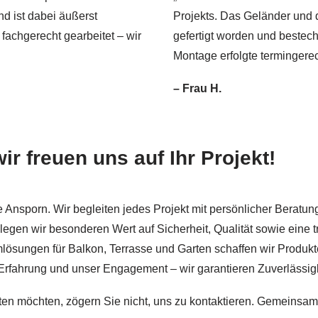
nd ist dabei äußerst
Projekts. Das Geländer und 
achgerecht gearbeitet – wir
gefertigt worden und bestech
Montage erfolgte termingerec
– Frau H.
ir freuen uns auf Ihr Projekt!
e Ansporn. Wir begleiten jedes Projekt mit persönlicher Beratun
egen wir besonderen Wert auf Sicherheit, Qualität sowie eine 
ösungen für Balkon, Terrasse und Garten schaffen wir Produkte
 Erfahrung und unser Engagement – wir garantieren Zuverlässig
ten möchten, zögern Sie nicht, uns zu kontaktieren. Gemeinsam 